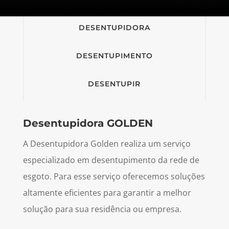
DESENTUPIDORA
DESENTUPIMENTO
DESENTUPIR
Desentupidora GOLDEN
A Desentupidora Golden realiza um serviço
especializado em desentupimento da rede de
esgoto. Para esse serviço oferecemos soluções
altamente eficientes para garantir a melhor
solução para sua residência ou empresa.