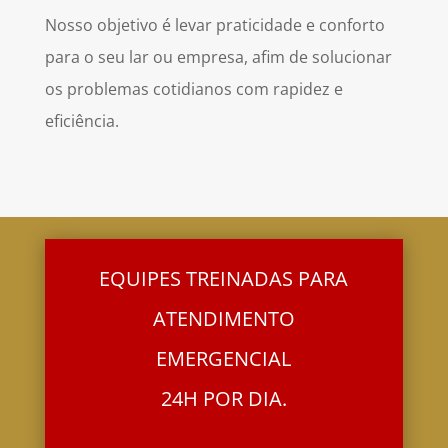
Nosso objetivo é levar praticidade e conforto
para o seu lar ou empresa, afim de solucionar
os problemas cotidianos com rapidez e
eficiência.
EQUIPES TREINADAS PARA
ATENDIMENTO
EMERGENCIAL
24H POR DIA.