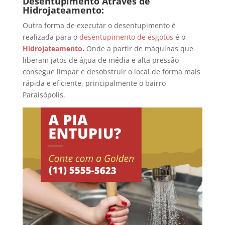
Desentupimento Através de
Hidrojateamento:
Outra forma de executar o desentupimento é
realizada para o
desentupimento de esgotos
é o
Hidrojateamento
.
Onde a partir de máquinas que
liberam jatos de água de média e alta pressão
consegue limpar e desobstruir o local de forma mais
rápida e eficiente, principalmente o bairro
Paraisópolis.