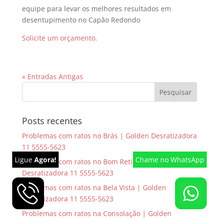
equipe para levar os melhores resultados em
desentupimento no Capão Redondo
Solicite um orçamento.
« Entradas Antigas
Posts recentes
Problemas com ratos no Brás | Golden Desratizadora
11 5555-5623
Ligue
Agora!
Chame
no WhatsApp
Problemas com ratos no Bom Retiro | Golden
Desratizadora 11 5555-5623
Problemas com ratos na Bela Vista | Golden
Desratizadora 11 5555-5623
Problemas com ratos na Consolação | Golden