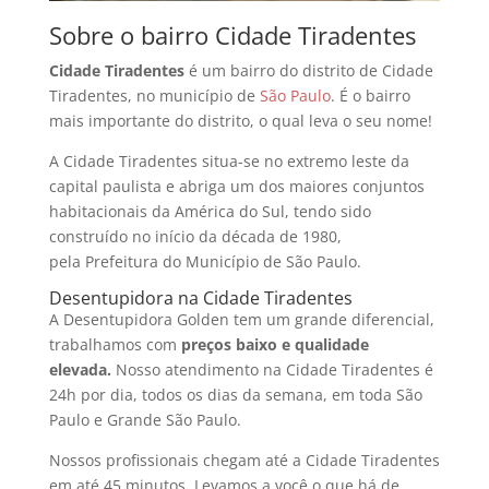
Sobre o bairro Cidade Tiradentes
Cidade Tiradentes
é um bairro do distrito de Cidade
Tiradentes, no município de
São Paulo
. É o bairro
mais importante do distrito, o qual leva o seu nome!
A Cidade Tiradentes situa-se no extremo leste da
capital paulista e abriga um dos maiores conjuntos
habitacionais da América do Sul, tendo sido
construído no início da década de 1980,
pela Prefeitura do Município de São Paulo.
Desentupidora na Cidade Tiradentes
A Desentupidora Golden tem um grande diferencial,
trabalhamos com
preços baixo e qualidade
elevada.
Nosso atendimento na Cidade Tiradentes é
24h por dia, todos os dias da semana, em toda São
Paulo e Grande São Paulo.
Nossos profissionais chegam até a Cidade Tiradentes
em até 45 minutos. Levamos a você o que há de