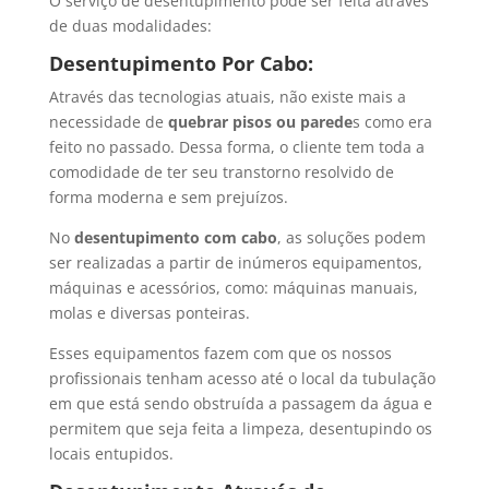
O serviço de desentupimento pode ser feita através
de duas modalidades:
Desentupimento Por Cabo:
Através das tecnologias atuais, não existe mais a
necessidade de
quebrar pisos ou parede
s como era
feito no passado. Dessa forma, o cliente tem toda a
comodidade de ter seu transtorno resolvido de
forma moderna e sem prejuízos.
No
desentupimento com cabo
, as soluções podem
ser realizadas a partir de inúmeros equipamentos,
máquinas e acessórios, como: máquinas manuais,
molas e diversas ponteiras.
Esses equipamentos fazem com que os nossos
profissionais tenham acesso até o local da tubulação
em que está sendo obstruída a passagem da água e
permitem que seja feita a limpeza, desentupindo os
locais entupidos.