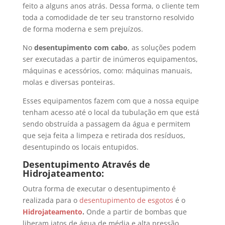
feito a alguns anos atrás. Dessa forma, o cliente tem
toda a comodidade de ter seu transtorno resolvido
de forma moderna e sem prejuízos.
No
desentupimento com cabo
, as soluções podem
ser executadas a partir de inúmeros equipamentos,
máquinas e acessórios, como: máquinas manuais,
molas e diversas ponteiras.
Esses equipamentos fazem com que a nossa equipe
tenham acesso até o local da tubulação em que está
sendo obstruída a passagem da água e permitem
que seja feita a limpeza e retirada dos resíduos,
desentupindo os locais entupidos.
Desentupimento Através de
Hidrojateamento:
Outra forma de executar o desentupimento é
realizada para o
desentupimento de esgotos
é o
Hidrojateamento
.
Onde a partir de bombas que
liberam jatos de água de média e alta pressão