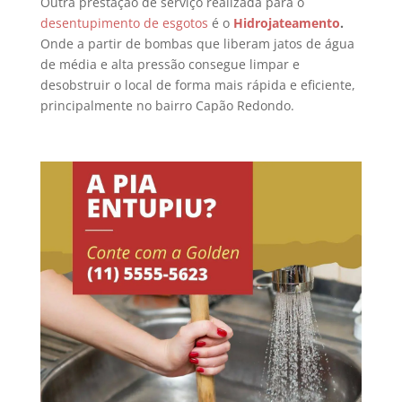
Outra prestação de serviço realizada para o
desentupimento de esgotos
é o
Hidrojateamento
.
Onde a partir de bombas que liberam jatos de água
de média e alta pressão consegue limpar e
desobstruir o local de forma mais rápida e eficiente,
principalmente no bairro Capão Redondo.