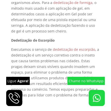
organismos alvos. Para a
dedetização de formiga
, o
método mais usado é com aplicação de gel, em
determinados casos a aplicação em Gel pode ser
efetuada por meio de uma pistola especial ou uma
seringa. A aplicação da dedetização fazendo o uso
de gel é um processo sem cheiro.
Dedetização de Escorpião
Executamos o serviço de
dedetização de escorpião
, a
dedetização é um serviço corretivo contra o inseto
que causa tantos problemas nas cidades. Estas
pragas deixam sinais visíveis quando invadem um
espaço, para eliminar o problema de uma forma
duradoura, utilizamos produtos de alta qualidade
Ligue
Agora!
Chame
no WhatsApp
para obter um resultado eficiente em seu lar,
empresa ou comércio. Temos equipes preparadas e
treinadas para lidar com o problema de forma fácil e
rápida.