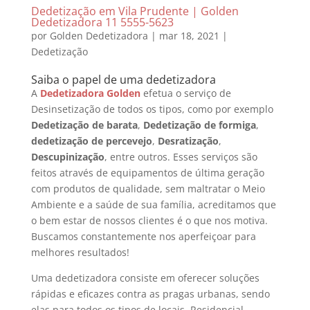
Dedetização em Vila Prudente | Golden
Dedetizadora 11 5555-5623
por
Golden Dedetizadora
|
mar 18, 2021
|
Dedetização
Saiba o papel de uma dedetizadora
A
Dedetizadora Golden
efetua o serviço de
Desinsetização de todos os tipos, como por exemplo
Dedetização de barata
,
Dedetização de formiga
,
dedetização de percevejo
,
Desratização
,
Descupinização
, entre outros. Esses serviços são
feitos através de equipamentos de última geração
com produtos de qualidade, sem maltratar o Meio
Ambiente e a saúde de sua família, acreditamos que
o bem estar de nossos clientes é o que nos motiva.
Buscamos constantemente nos aperfeiçoar para
melhores resultados!
Uma dedetizadora consiste em oferecer soluções
rápidas e eficazes contra as pragas urbanas, sendo
elas para todos os tipos de locais. Residencial,