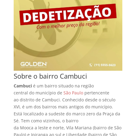
Sobre o bairro Cambuci
Cambuci
é um bairro situado na região
central do município de
São Paulo
pertencente
ao distrito de Cambuci. Conhecido desde o século
XVI, é um dos bairros mais antigos do município.
Está localizado a sudeste do marco zero da Praça da
Sé. Tem como vizinhos, o bairro
da Mooca a leste e norte, Vila Mariana (bairro de São
Paulo) e Ipiranga ao sul e Liberdade (bairro de São