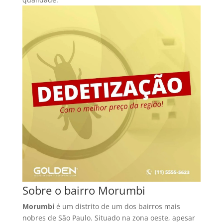
Sobre o bairro Morumbi
Morumbi
é um distrito de um dos bairros mais
nobres de São Paulo. Situado na zona oeste, apesar