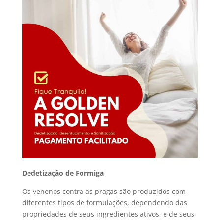
Dedetização de Formiga
Os venenos contra as pragas são produzidos com
diferentes tipos de formulações, dependendo das
propriedades de seus ingredientes ativos, e de seus