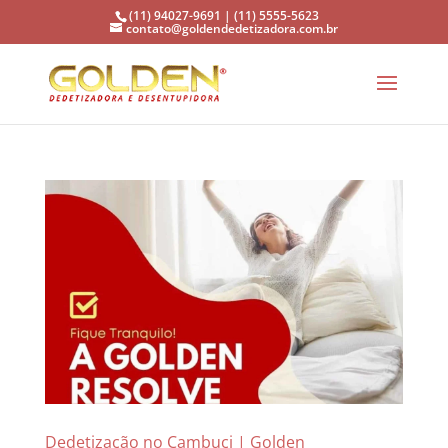
(11) 94027-9691 | (11) 5555-5623
contato@goldendedetizadora.com.br
Dedetização no Cambuci | Golden