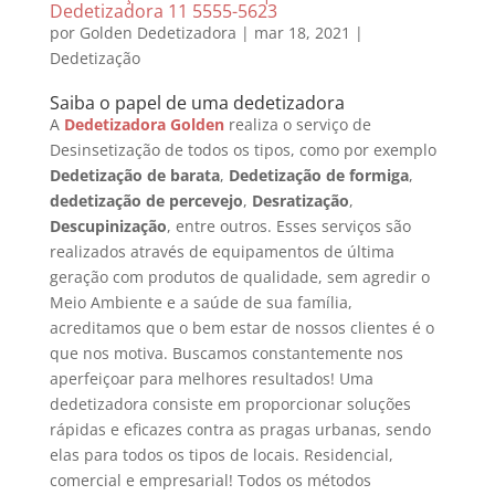
Dedetizadora 11 5555-5623
por
Golden Dedetizadora
|
mar 18, 2021
|
Dedetização
Saiba o papel de uma dedetizadora
A
Dedetizadora Golden
realiza o serviço de
Desinsetização de todos os tipos, como por exemplo
Dedetização de barata
,
Dedetização de formiga
,
dedetização de percevejo
,
Desratização
,
Descupinização
, entre outros. Esses serviços são
realizados através de equipamentos de última
geração com produtos de qualidade, sem agredir o
Meio Ambiente e a saúde de sua família,
acreditamos que o bem estar de nossos clientes é o
que nos motiva. Buscamos constantemente nos
aperfeiçoar para melhores resultados!
Uma
dedetizadora consiste em proporcionar soluções
rápidas e eficazes contra as pragas urbanas, sendo
elas para todos os tipos de locais. Residencial,
comercial e empresarial! Todos os métodos