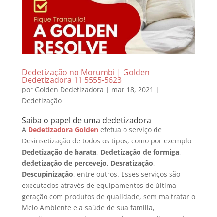
Dedetização no Morumbi | Golden
Dedetizadora 11 5555-5623
por
Golden Dedetizadora
|
mar 18, 2021
|
Dedetização
Saiba o papel de uma dedetizadora
A
Dedetizadora Golden
efetua o serviço de
Desinsetização de todos os tipos, como por exemplo
Dedetização de barata
,
Dedetização de formiga
,
dedetização de percevejo
,
Desratização
,
Descupinização
, entre outros. Esses serviços são
executados através de equipamentos de última
geração com produtos de qualidade, sem maltratar o
Meio Ambiente e a saúde de sua família,