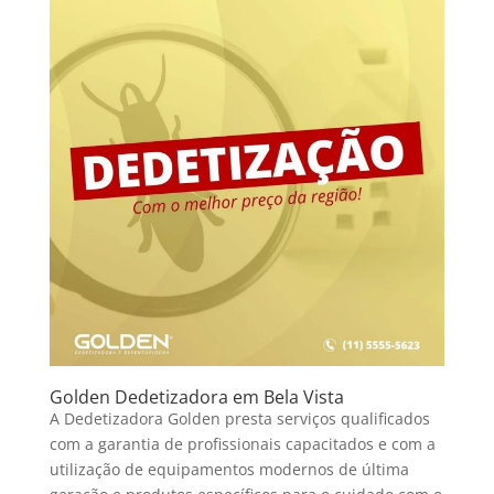
Golden Dedetizadora em Bela Vista
A Dedetizadora Golden presta serviços qualificados
com a garantia de profissionais capacitados e com a
utilização de equipamentos modernos de última