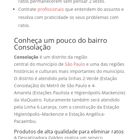
ratos permanecerem sem pensar 2 vezes.
Contrate
profissionais
que entendem do assunto e
resolva com praticidade os seus problemas com
ratos.
Conheça um pouco do bairro
Consolação
Consolação
é um distrito da região
central do município de
São Paulo
e uma das regiões
históricas e culturais mais importantes do município.
O distrito é atendido pela linhas 2-Verde (Estação
Consolação) do Metrô de São Paulo e 4-
Amarela (Estações Paulista e Higienópolis-Mackenzie)
da ViaQuatro. Futuramente também será atendido
pela Linha 6-Laranja, com a construção da Estação
Higienópolis–Mackenzie e Estação Angélica-
Pacaembu.
Produtos de alta qualidade para eliminar ratos
A Desratizadora Golden realiza um serviço