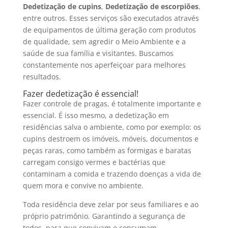
Dedetização de cupins
,
Dedetização de escorpiões
,
entre outros. Esses serviços são executados através
de equipamentos de última geração com produtos
de qualidade, sem agredir o Meio Ambiente e a
saúde de sua família e visitantes. Buscamos
constantemente nos aperfeiçoar para melhores
resultados.
Fazer dedetização é essencial!
Fazer controle de pragas, é totalmente importante e
essencial. É isso mesmo, a dedetização em
residências salva o ambiente, como por exemplo: os
cupins destroem os imóveis, móveis, documentos e
peças raras, como também as formigas e baratas
carregam consigo vermes e bactérias que
contaminam a comida e trazendo doenças a vida de
quem mora e convive no ambiente.
Toda residência deve zelar por seus familiares e ao
próprio patrimônio. Garantindo a segurança de
todos, para que convivam e consumam