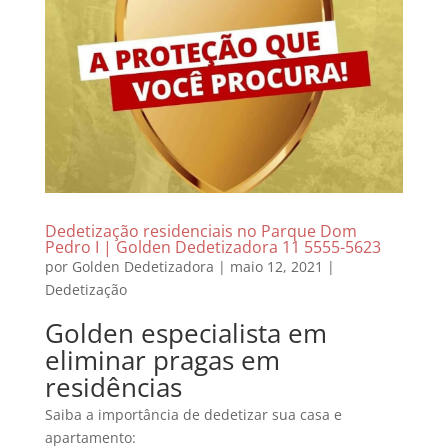
Dedetização residenciais no Parque Dom
Pedro I | Golden Dedetizadora 11 5555-5623
por
Golden Dedetizadora
|
maio 12, 2021
|
Dedetização
Golden especialista em
eliminar pragas em
residências
Saiba a importância de dedetizar sua casa e
apartamento: