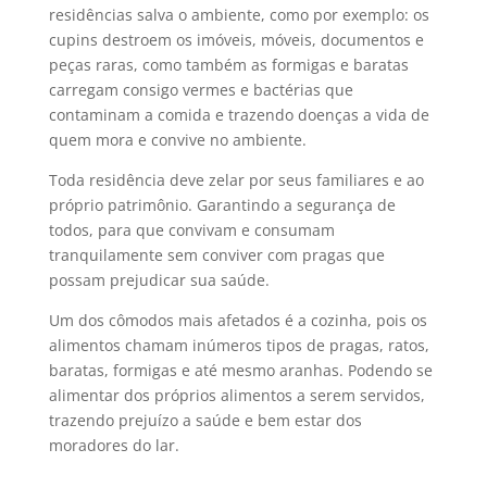
residências salva o ambiente, como por exemplo: os
cupins destroem os imóveis, móveis, documentos e
peças raras, como também as formigas e baratas
carregam consigo vermes e bactérias que
contaminam a comida e trazendo doenças a vida de
quem mora e convive no ambiente.
Toda residência deve zelar por seus familiares e ao
próprio patrimônio. Garantindo a segurança de
todos, para que convivam e consumam
tranquilamente sem conviver com pragas que
possam prejudicar sua saúde.
Um dos cômodos mais afetados é a cozinha, pois os
alimentos chamam inúmeros tipos de pragas, ratos,
baratas, formigas e até mesmo aranhas. Podendo se
alimentar dos próprios alimentos a serem servidos,
trazendo prejuízo a saúde e bem estar dos
moradores do lar.