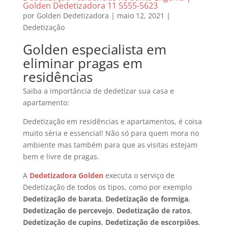
Golden Dedetizadora 11 5555-5623
por
Golden Dedetizadora
|
maio 12, 2021
|
Dedetização
Golden especialista em
eliminar pragas em
residências
Saiba a importância de dedetizar sua casa e
apartamento:
Dedetização em residências e apartamentos, é coisa
muito séria e essencial! Não só para quem mora no
ambiente mas também para que as visitas estejam
bem e livre de pragas.
A
Dedetizadora Golden
executa o serviço de
Dedetização de todos os tipos, como por exemplo
Dedetização de barata
,
Dedetização de formiga
,
Dedetização de percevejo
,
Dedetização de ratos
,
Dedetização de cupins
,
Dedetização de escorpiões
,