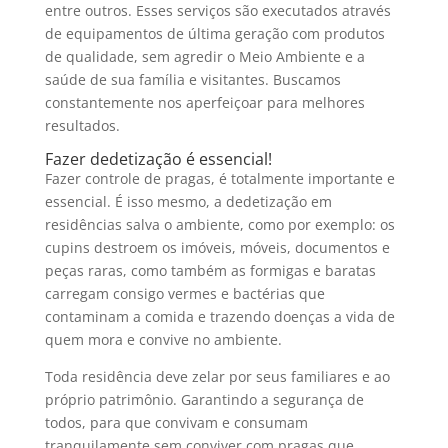
entre outros. Esses serviços são executados através
de equipamentos de última geração com produtos
de qualidade, sem agredir o Meio Ambiente e a
saúde de sua família e visitantes. Buscamos
constantemente nos aperfeiçoar para melhores
resultados.
Fazer dedetização é essencial!
Fazer controle de pragas, é totalmente importante e
essencial. É isso mesmo, a dedetização em
residências salva o ambiente, como por exemplo: os
cupins destroem os imóveis, móveis, documentos e
peças raras, como também as formigas e baratas
carregam consigo vermes e bactérias que
contaminam a comida e trazendo doenças a vida de
quem mora e convive no ambiente.
Toda residência deve zelar por seus familiares e ao
próprio patrimônio. Garantindo a segurança de
todos, para que convivam e consumam
tranquilamente sem conviver com pragas que