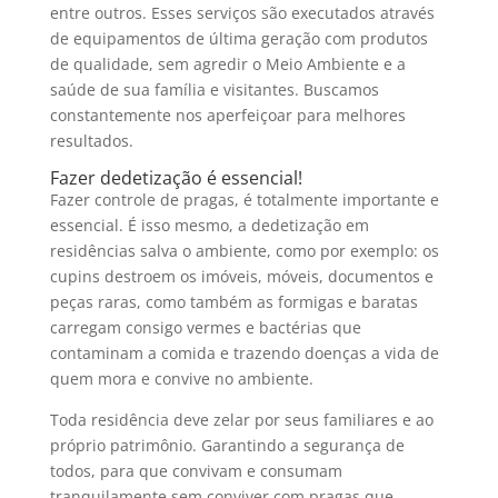
entre outros. Esses serviços são executados através
de equipamentos de última geração com produtos
de qualidade, sem agredir o Meio Ambiente e a
saúde de sua família e visitantes. Buscamos
constantemente nos aperfeiçoar para melhores
resultados.
Fazer dedetização é essencial!
Fazer controle de pragas, é totalmente importante e
essencial. É isso mesmo, a dedetização em
residências salva o ambiente, como por exemplo: os
cupins destroem os imóveis, móveis, documentos e
peças raras, como também as formigas e baratas
carregam consigo vermes e bactérias que
contaminam a comida e trazendo doenças a vida de
quem mora e convive no ambiente.
Toda residência deve zelar por seus familiares e ao
próprio patrimônio. Garantindo a segurança de
todos, para que convivam e consumam
tranquilamente sem conviver com pragas que