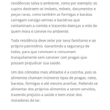
residências salva o ambiente, como por exemplo: os
cupins destroem os imóveis, móveis, documentos e
peças raras, como também as formigas e baratas
carregam consigo vermes e bactérias que
contaminam a comida e trazendo doenças a vida de
quem mora e convive no ambiente.
Toda residência deve zelar por seus familiares e ao
próprio patrimônio. Garantindo a segurança de
todos, para que convivam e consumam
tranquilamente sem conviver com pragas que
possam prejudicar sua saúde.
Um dos cômodos mais afetados é a cozinha, pois os
alimentos chamam inúmeros tipos de pragas, ratos,
baratas, formigas e até mesmo aranhas. Podendo se
alimentar dos próprios alimentos a serem servidos,
trazendo prejuízo a saúde e bem estar dos
moradores do lar.