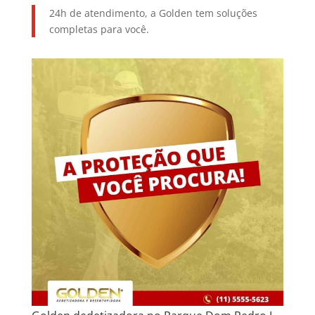
24h de atendimento, a Golden tem soluções
completas para você.