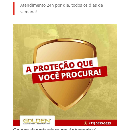
Atendimento 24h por dia, todos os dias da
semana!
Golden dedetizadora em Anhangabaú