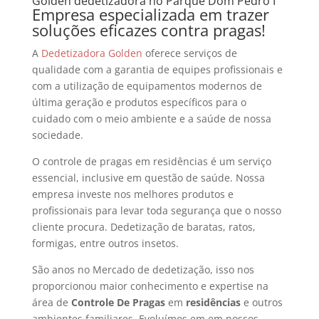
Golden dedetizadora no Parque Dom Pedro I
Empresa especializada em trazer
soluções eficazes contra pragas!
A
Dedetizadora Golden
oferece serviços de
qualidade com a garantia de equipes profissionais e
com a utilização de equipamentos modernos de
última geração e produtos específicos para o
cuidado com o meio ambiente e a saúde de nossa
sociedade.
O controle de pragas em residências é um serviço
essencial, inclusive em questão de saúde. Nossa
empresa investe nos melhores produtos e
profissionais para levar toda segurança que o nosso
cliente procura. Dedetização de baratas, ratos,
formigas, entre outros insetos.
São anos no Mercado de dedetização, isso nos
proporcionou maior conhecimento e expertise na
área de
Controle De Pragas
em
residências
e outros
ambientes familiares. Evoluímos em em nossos