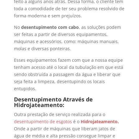
feito a alguns anos atrás. Dessa forma, o cliente tem
toda a comodidade de ter seu problema resolvido de
forma moderna e sem prejuízos.
No
desentupimento com cabo
, as soluções podem
ser feitas a partir de diversos equipamentos,
máquinas e acessórios, como: máquinas manuais,
molas e diversas ponteiras.
Esses equipamentos fazem com que a nossa equipe
tenham acesso até o local da tubulação em que está
sendo obstruída a passagem da água e liberar que
seja feita a limpeza, desentupindo os locais
entupidos.
Desentupimento Através de
Hidrojateamento:
Outra prestação de serviço realizada para o
desentupimento de esgotos
é o
Hidrojateamento
.
Onde a partir de máquinas que liberam jatos de
água de média e alta pressão consegue limpar e