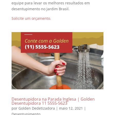
equipe para levar os melhores resultados em
desentupimento no Jardim Brasil.
Solicite um orçamento.
Desentupidora na Parada Inglesa | Golden
Desentupidora 11 5555-5623
por
Golden Dedetizadora
|
maio 12, 2021
|
Desentupimento