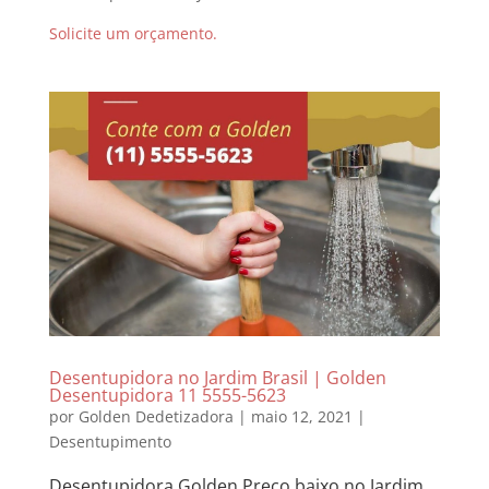
Solicite um orçamento.
Desentupidora no Jardim Brasil | Golden
Desentupidora 11 5555-5623
por
Golden Dedetizadora
|
maio 12, 2021
|
Desentupimento
Desentupidora Golden Preço baixo no Jardim