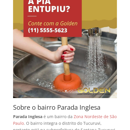
Sobre o bairro Parada Inglesa
Parada Inglesa
é um bairro da
Zona Nordeste de São
Paulo
. O bairro integra o distrito do Tucuruvi,
portanto está na subprefeitura de Santana-Tucuruvi,