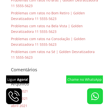
Problemas com ratos no Brás | Golden Desratizadora
11 5555-5623
Problemas com ratos no Bom Retiro | Golden
Desratizadora 11 5555-5623
Problemas com ratos na Bela Vista | Golden
Desratizadora 11 5555-5623
Problemas com ratos na Consolação | Golden
Desratizadora 11 5555-5623
Problemas com ratos na Sé | Golden Desratizadora
11 5555-5623
Comentários
Ligue
Agora!
Chame
no WhatsApp
Arquivos
julho 2021
maio 2021
abril 2021