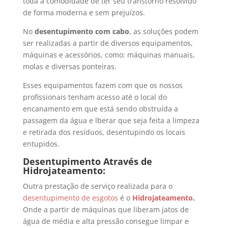
toda a comodidade de ter seu transtorno resolvido
de forma moderna e sem prejuízos.
No
desentupimento com cabo
, as soluções podem
ser realizadas a partir de diversos equipamentos,
máquinas e acessórios, como: máquinas manuais,
molas e diversas ponteiras.
Esses equipamentos fazem com que os nossos
profissionais tenham acesso até o local do
encanamento em que está sendo obstruída a
passagem da água e lberar que seja feita a limpeza
e retirada dos resíduos, desentupindo os locais
entupidos.
Desentupimento Através de
Hidrojateamento:
Outra prestação de serviço realizada para o
desentupimento de esgotos
é o
Hidrojateamento
.
Onde a partir de máquinas que liberam jatos de
água de média e alta pressão consegue limpar e