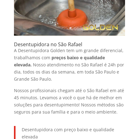
Desentupidora no São Rafael
A Desentupidora Golden tem um grande diferencial,
trabalhamos com
preços baixo e qualidade
elevada.
Nosso atendimento no São Rafael é 24h por
dia, todos os dias da semana, em toda São Paulo e
Grande São Paulo.
Nossos profissionais chegam até o São Rafael em até
45 minutos. Levamos a você o que há de melhor em
soluções para desentupimento! Nossos métodos são
seguros para sua família e para o meio ambiente.
Desentupidora com preço baixo e qualidade
elevada