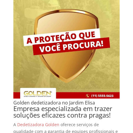
Golden dedetizadora no Jardim Elisa
Empresa especializada em trazer
soluções eficazes contra pragas!
A
Dedetizadora Golden
oferece serviços de
qualidade com a garantia de equipes profissionais e