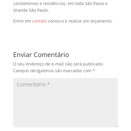
condomínios e residências, em toda São Paulo e
Grande São Paulo.
Entre em
contato
conosco e realize um orçamento.
Enviar Comentário
O seu endereço de e-mail não será publicado.
Campos obrigatórios são marcados com
*