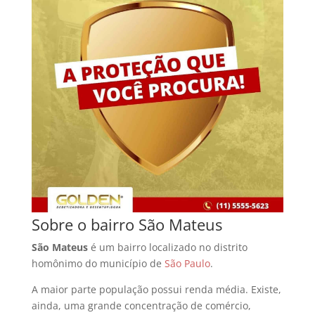
Sobre o bairro São Mateus
São Mateus
é um bairro localizado no distrito
homônimo do município de
São Paulo
.
A maior parte população possui renda média. Existe,
ainda, uma grande concentração de comércio,