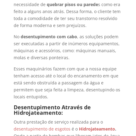
necessidade de
quebrar pisos ou parede
s como era
feito a alguns anos atrás. Dessa forma, o cliente tem
toda a comodidade de ter seu transtorno resolvido
de forma moderna e sem prejuízos.
No
desentupimento com cabo
, as soluções podem
ser executadas a partir de inúmeros equipamentos,
máquinas e acessórios, como: máquinas manuais,
molas e diversas ponteiras.
Esses maquinários fazem com que a nossa equipe
tenham acesso até o local do encanamento em que
está sendo obstruída a passagem da água e
permitem que seja feita a limpeza, desentupindo os
locais entupidos.
Desentupimento Através de
Hidrojateamento:
Outra prestação de serviço realizada para o
desentupimento de esgotos
é o
Hidrojateamento
.
Onde a partir de bombas que liberam jatos de água