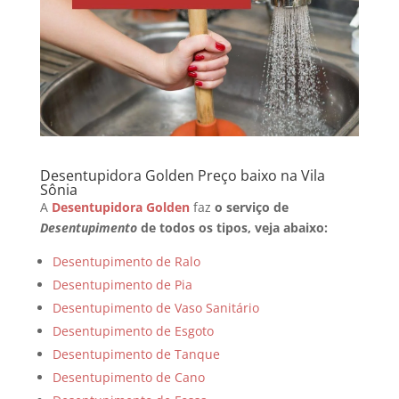
Desentupidora Golden Preço baixo na Vila
Sônia
A
Desentupidora Golden
faz
o serviço de
Desentupimento
de todos os tipos, veja abaixo:
Desentupimento de Ralo
Desentupimento de Pia
Desentupimento de Vaso Sanitário
Desentupimento de Esgoto
Desentupimento de Tanque
Desentupimento de Cano