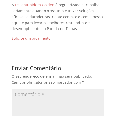
A
Desentupidora Golden
é regularizada e trabalha
seriamente quando o assunto é trazer soluções
eficazes e duradouras. Conte conosco e com a nossa
equipe para levar os melhores resultados em
desentupimento na Parada de Taipas.
Solicite um orçamento.
Enviar Comentário
O seu endereço de e-mail não será publicado.
Campos obrigatórios são marcados com
*