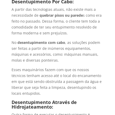
Desentupimento Por Cabo:
A partir das tecnologias atuais, não existe mais a
necessidade de
quebrar pisos ou parede
s como era
feito no passado. Dessa forma, o cliente tem toda a
comodidade de ter seu entupimento resolvido de
forma moderna e sem prejuízos.
No
desentupimento com cabo
, as soluções podem
ser feitas a partir de inúmeros equipamentos,
máquinas e acessórios, como: máquinas manuais,
molas e diversas ponteiras.
Esses maquinários fazem com que os nossos
técnicos tenham acesso até o local do encanamento
em que está sendo obstruída a passagem da água e
liberar que seja feita a limpeza, desentupindo os
locais entupidos.
Desentupimento Através de
Hidrojateamento:
Outra forma de executar o desentupimento é