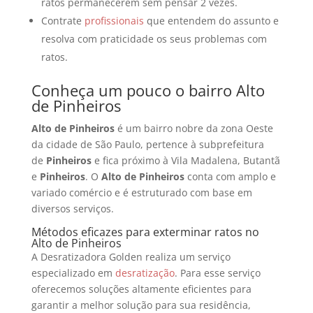
ratos permanecerem sem pensar 2 vezes.
Contrate
profissionais
que entendem do assunto e
resolva com praticidade os seus problemas com
ratos.
Conheça um pouco o bairro Alto
de Pinheiros
Alto de Pinheiros
é um bairro nobre da zona Oeste
da cidade de São Paulo, pertence à subprefeitura
de
Pinheiros
e fica próximo à Vila Madalena, Butantã
e
Pinheiros
. O
Alto de Pinheiros
conta com amplo e
variado comércio e é estruturado com base em
diversos serviços.
Métodos eficazes para exterminar ratos no
Alto de Pinheiros
A Desratizadora Golden realiza um serviço
especializado em
desratização
. Para esse serviço
oferecemos soluções altamente eficientes para
garantir a melhor solução para sua residência,