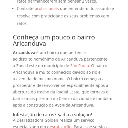
ratos permanecerem sem pensar 2 vezes.
Contrate
profissionais
que entendem do assunto e
resolva com praticidade os seus problemas com
ratos.
Conheça um pouco o bairro
Aricanduva
Aricanduva
é um bairro que pertence
ao distrito homônimo de Aricanduva pertencente
à Zona Leste do município de
São Paulo
. O bairro
Aricanduva é muito conhecido devido ao rio e
a avenida de mesmo nome. O bairro começou a
prosperar e desenvolver-se especialmente após a
abertura do trecho da Radial Leste, que tornava o
bairro mais próximo do Centro da cidade e também
após a construção da Avenida Aricanduva.
Infestação de ratos? Saiba a solução!
A Desratizadora Golden realiza um serviço
especializado em
desratização
. Para esse serviço