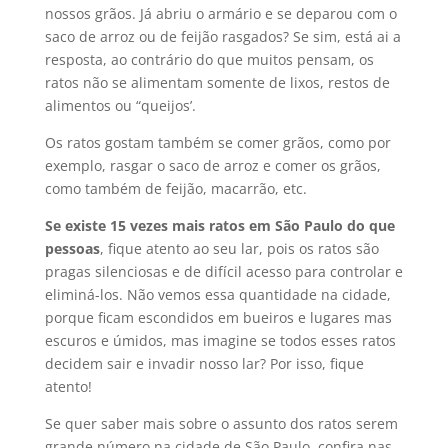
nossos grãos. Já abriu o armário e se deparou com o
saco de arroz ou de feijão rasgados? Se sim, está ai a
resposta, ao contrário do que muitos pensam, os
ratos não se alimentam somente de lixos, restos de
alimentos ou “queijos’.
Os ratos gostam também se comer grãos, como por
exemplo, rasgar o saco de arroz e comer os grãos,
como também de feijão, macarrão, etc.
Se existe 15 vezes mais ratos em São Paulo do que
pessoas
, fique atento ao seu lar, pois os ratos são
pragas silenciosas e de difícil acesso para controlar e
eliminá-los. Não vemos essa quantidade na cidade,
porque ficam escondidos em bueiros e lugares mas
escuros e úmidos, mas imagine se todos esses ratos
decidem sair e invadir nosso lar? Por isso, fique
atento!
Se quer saber mais sobre o assunto dos ratos serem
grande número na cidade de São Paulo, confira nas