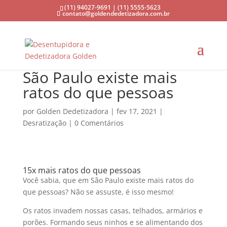
(11) 94027-9691 | (11) 5555-5623
contato@goldendedetizadora.com.br
São Paulo existe mais
ratos do que pessoas
por
Golden Dedetizadora
|
fev 17, 2021
|
Desratização
|
0 Comentários
15x mais ratos do que pessoas
Você sabia, que em São Paulo existe mais ratos do
que pessoas? Não se assuste, é isso mesmo!
Os ratos invadem nossas casas, telhados, armários e
porões. Formando seus ninhos e se alimentando dos